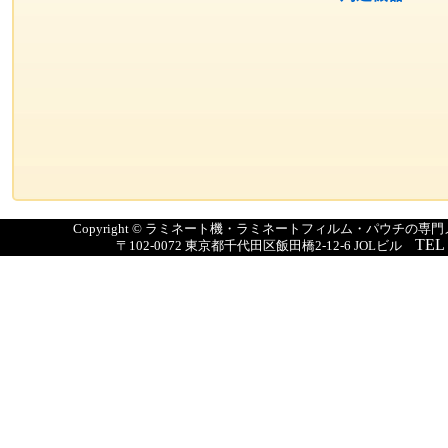
Copyright © ラミネート機・ラミネートフィルム・パウチの
TEL
〒102-0072 東京都千代田区飯田橋2-12-6 JOLビル