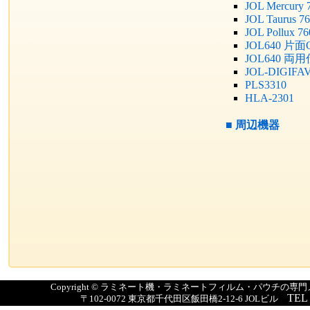
JOL Mercury 
JOL Taurus 7
JOL Pollux 7
JOL640 片
JOL640 両
JOL-DIGIFA
PLS3310
HLA-2301
■
周辺機器
Copyright © ラミネート機・ラミネートフィルム・パウチの
TEL
〒102-0072 東京都千代田区飯田橋2-12-6 JOLビル