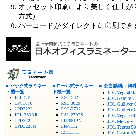
オフセット印刷により美しく仕上が
方式）
バーコードがダイレクトに印刷でき
■ パック式ラミネー
■ ロール式ラミネー
■ 全自動機・特
ト機一覧
ト機一覧
JOL Vega400
JOL-3315
RSC-382
JOL Gemini C
LPC1010
RSL-382S
JOL Gulliver 
LPD3223
RSC-2702
JOL Gulliver
JOL-330AR
RSL-2702S
JOL Vega 53
LPD3224
LPP6512N
JOL Mercury 
LPD3226N
LPP1112
JOL Taurus 5
RSH1151
JOL Castor 5