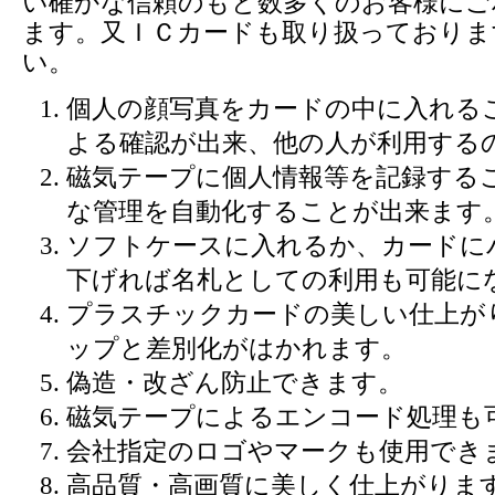
い確かな信頼のもと数多くのお客様にご
ます。又ＩＣカードも取り扱っておりま
い。
個人の顔写真をカードの中に入れる
よる確認が出来、他の人が利用する
磁気テープに個人情報等を記録する
な管理を自動化することが出来ます
ソフトケースに入れるか、カードに
下げれば名札としての利用も可能に
プラスチックカードの美しい仕上が
ップと差別化がはかれます。
偽造・改ざん防止できます。
磁気テープによるエンコード処理も
会社指定のロゴやマークも使用でき
高品質・高画質に美しく仕上がりま