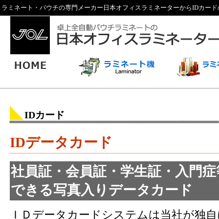
ラミネート・パウチの専門メーカー日本オフィスラミネーターからIDカード
IDカード
IDデータカード
社員証・会員証・学生証・入門症
できる写真入りデータカード
ＩＤデータカードシステムは当社が独自