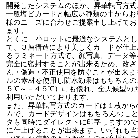
開発したシステムのほか、昇華転写方式
一般塩ビカードと幅広い種類の中からお
様のニーズに合わせご提案申し上げてお
ます。
とくに、小ロットに最適なシステムとし
て、３層構造により美しくカードが仕上
るラミネート方式で、顔写真、データ等
完全に密封することが出来るため、改ざ
ん・偽造・不正使用を防ぐことが出来ま
ルの素材を使用し防水効果はもちろんの
５℃～－４５℃）にも優れ、全天候型の
利用いただいております。
また、昇華転写方式のカードは１枚から
ムで、カードデザインはもちろんのこと
タも同時にダイレクトに印字しますので
に仕上げることが出来ます。いずれも当